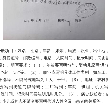
一般项目：姓名，性别，年龄，婚姻，民族，职业，出生地
，身份证号，邮政编码，电话，入院时间，记录时间，病史
度）。填写要求：（1）、年龄要写明“岁”，婴幼儿应写“月”或
”、“孩”、“老”等。（2）、职业应写明具体工作类别，如车工
干部等，不能笼统地写为工人、干部。（3）、地址：农村
要写到街道门牌号码；工厂写到；车间、班组，机关
入院时间、记录时间要注明几时几分。（5）、病史叙述者：
；小儿或神志不清者要写明代诉人姓名及与患者的关系等 .