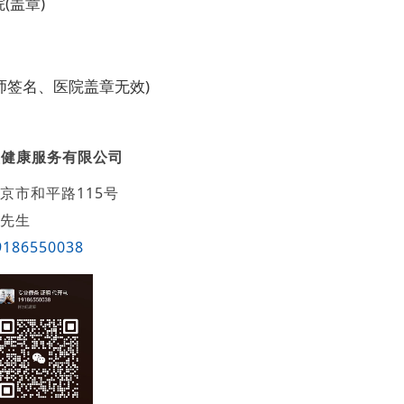
院(盖章)
日
师签名、医院盖章无效)
盛健康服务有限公司
京市和平路115号
先生
9186550038