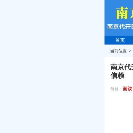
首页
当前位置 
南京代
信赖
面议
价格：