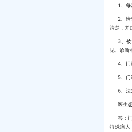
1、
2、
清楚，并
3、
见、诊断
4、
5、
6、
医生
答：
特殊病人