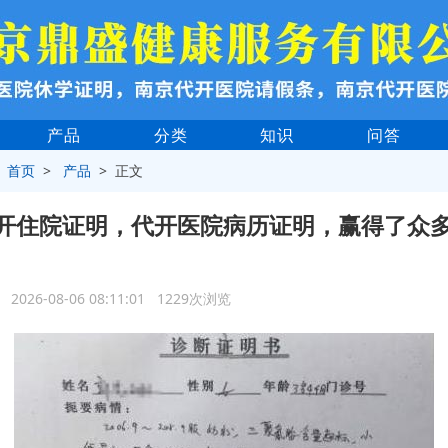
产品
分类
知识
问答
>
首页
>
产品
> 正文
开住院证明，代开医院病历证明，赢得了众
2026-08-06 08:11:01 1229次浏览