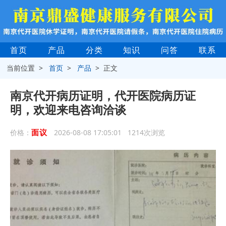
首页
产品
分类
知识
问答
联系
当前位置 >
首页
>
产品
> 正文
南京代开病历证明，代开医院病历证
明，欢迎来电咨询洽谈
面议
价格：
2026-08-08 17:05:01 1214次浏览